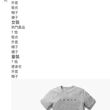
列
外套
衛衣
帽子
襪子
女裝
熱門產品
T 恤
衛衣
外套
帽子
襪子
童裝
T 恤
連身衣
外套
帽子