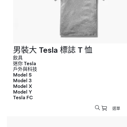
男裝大 Tesla 標誌 T 恤
飲具
迷你 Tesla
戶外與科技
Model S
Model 3
Model X
Model Y
Tesla FC
選單