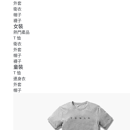
外套
衛衣
帽子
襪子
女裝
熱門產品
T 恤
衛衣
外套
帽子
襪子
童裝
T 恤
連身衣
外套
帽子