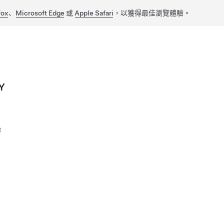
fox
、
Microsoft Edge
或
Apple Safari
，以獲得最佳瀏覽體驗。
Y
胎