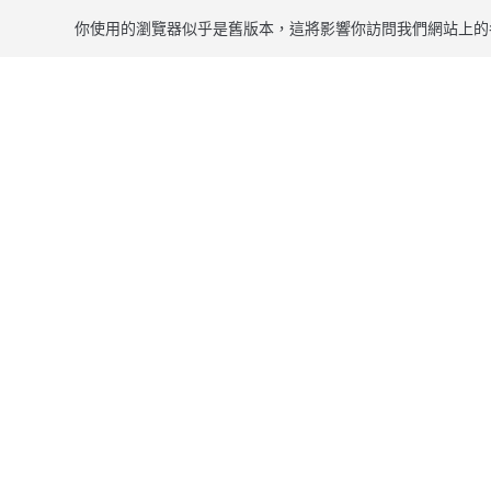
你使用的瀏覽器似乎是舊版本，這將影響你訪問我們網站上的
跳到主要內容