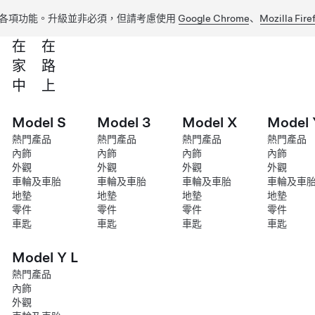
各項功能。升級並非必須，但請考慮使用
Google Chrome
、
Mozilla Fire
在
在
家
路
中
上
Model S
Model 3
Model X
Model 
熱門產品
熱門產品
熱門產品
熱門產品
內飾
內飾
內飾
內飾
外觀
外觀
外觀
外觀
車輪及車胎
車輪及車胎
車輪及車胎
車輪及車
地墊
地墊
地墊
地墊
零件
零件
零件
零件
車匙
車匙
車匙
車匙
Model Y L
熱門產品
內飾
外觀