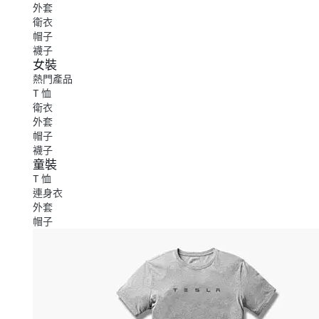
外套
衛衣
帽子
襪子
女裝
熱門產品
T 恤
衛衣
外套
帽子
襪子
童裝
T 恤
連身衣
外套
帽子