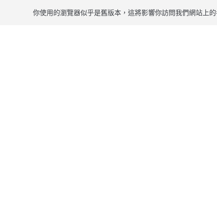
你使用的瀏覽器似乎是舊版本，這將影響你訪問我們網站上的
跳到主要內容