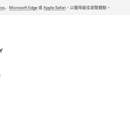
fox
、
Microsoft Edge
或
Apple Safari
，以獲得最佳瀏覽體驗。
Y
胎