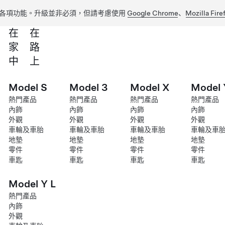
各項功能。升級並非必須，但請考慮使用
Google Chrome
、
Mozilla Fire
在
在
家
路
中
上
Model S
Model 3
Model X
Model 
熱門產品
熱門產品
熱門產品
熱門產品
內飾
內飾
內飾
內飾
外觀
外觀
外觀
外觀
車輪及車胎
車輪及車胎
車輪及車胎
車輪及車
地墊
地墊
地墊
地墊
零件
零件
零件
零件
車匙
車匙
車匙
車匙
Model Y L
熱門產品
內飾
外觀