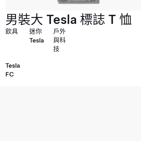
男裝大 Tesla 標誌 T 恤
飲具
迷你
戶外
Tesla
與科
技
Tesla
FC