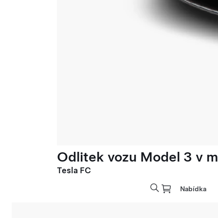
Odlitek vozu Model 3 v mě
Tesla FC
Nabídka