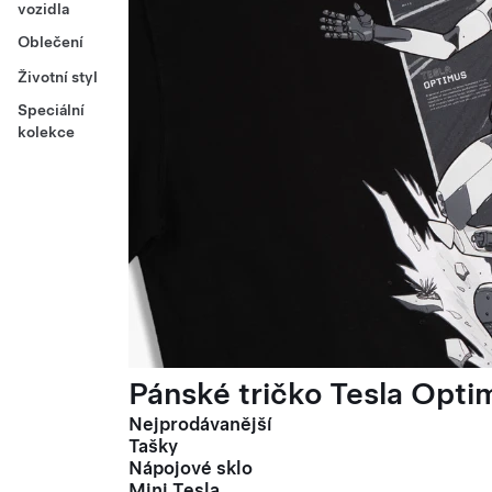
vozidla
Oblečení
Životní styl
Speciální
kolekce
Pánské tričko Tesla Optim
Nejprodávanější
Tašky
Nápojové sklo
Mini Tesla