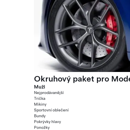
Okruhový paket pro Mode
Muži
Nejprodávanější
Trička
Mikiny
Sportovní oblečení
Bundy
Pokrývky hlavy
Ponožky