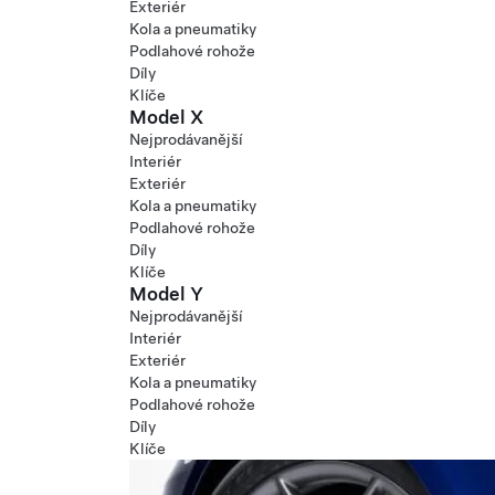
Exteriér
Kola a pneumatiky
Podlahové rohože
Díly
Klíče
Model X
Nejprodávanější
Interiér
Exteriér
Kola a pneumatiky
Podlahové rohože
Díly
Klíče
Model Y
Nejprodávanější
Interiér
Exteriér
Kola a pneumatiky
Podlahové rohože
Díly
Klíče