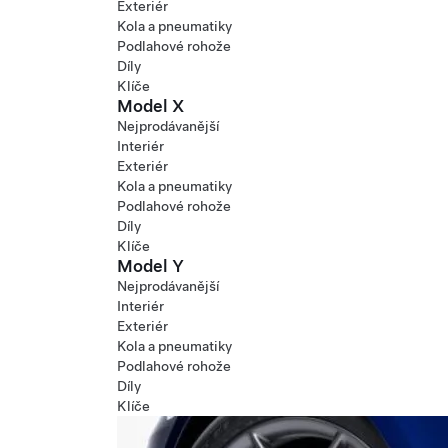
Exteriér
Kola a pneumatiky
Podlahové rohože
Díly
Klíče
Model X
Nejprodávanější
Interiér
Exteriér
Kola a pneumatiky
Podlahové rohože
Díly
Klíče
Model Y
Nejprodávanější
Interiér
Exteriér
Kola a pneumatiky
Podlahové rohože
Díly
Klíče