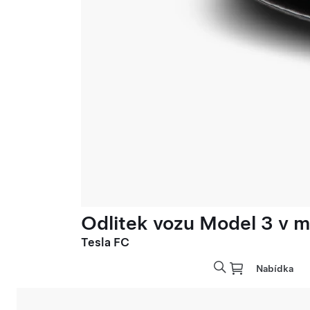
Odlitek vozu Model 3 v mě
Tesla FC
Nabídka