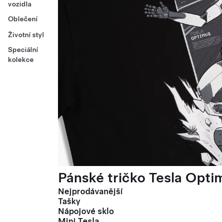
vozidla
Oblečení
Životní styl
Speciální
kolekce
Pánské tričko Tesla Optim
Nejprodávanější
Tašky
Nápojové sklo
Mini Tesla