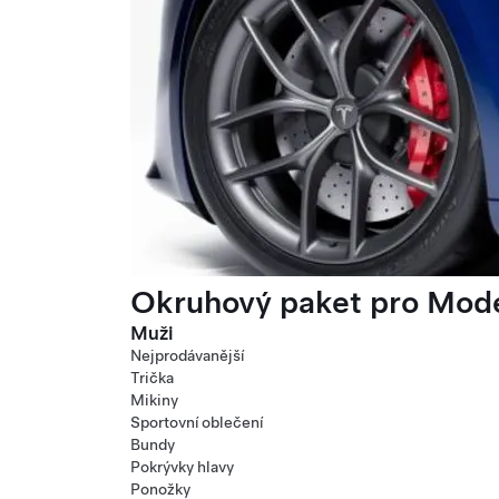
Okruhový paket pro Mode
Muži
Nejprodávanější
Trička
Mikiny
Sportovní oblečení
Bundy
Pokrývky hlavy
Ponožky