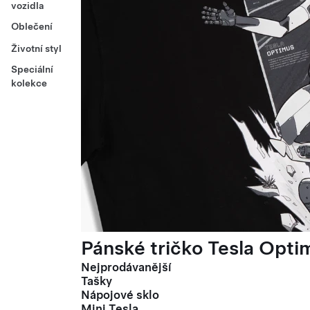
vozidla
Oblečení
Životní styl
Speciální
kolekce
Pánské tričko Tesla Optim
Nejprodávanější
Tašky
Nápojové sklo
Mini Tesla