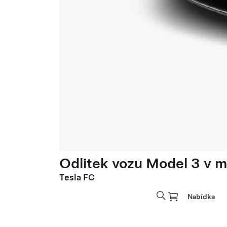
Odlitek vozu Model 3 v mě
Tesla FC
Nabídka