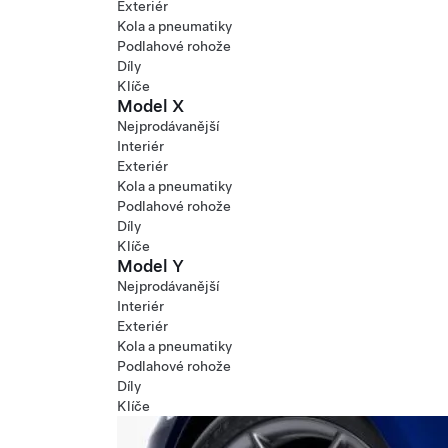
Exteriér
Kola a pneumatiky
Podlahové rohože
Díly
Klíče
Model X
Nejprodávanější
Interiér
Exteriér
Kola a pneumatiky
Podlahové rohože
Díly
Klíče
Model Y
Nejprodávanější
Interiér
Exteriér
Kola a pneumatiky
Podlahové rohože
Díly
Klíče