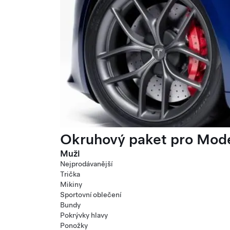
Okruhový paket pro Mode
Muži
Nejprodávanější
Trička
Mikiny
Sportovní oblečení
Bundy
Pokrývky hlavy
Ponožky