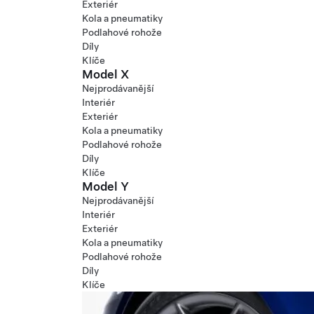
Exteriér
Kola a pneumatiky
Podlahové rohože
Díly
Klíče
Model X
Nejprodávanější
Interiér
Exteriér
Kola a pneumatiky
Podlahové rohože
Díly
Klíče
Model Y
Nejprodávanější
Interiér
Exteriér
Kola a pneumatiky
Podlahové rohože
Díly
Klíče