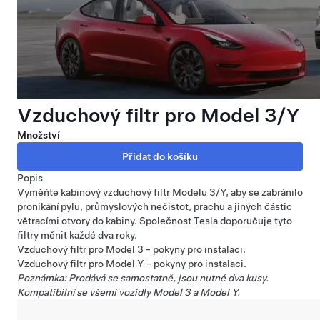
Vzduchový filtr pro Model 3/Y
Množství
Popis
Vyměňte kabinový vzduchový filtr Modelu 3/Y, aby se zabránilo
pronikání pylu, průmyslových nečistot, prachu a jiných částic
větracími otvory do kabiny. Společnost Tesla doporučuje tyto
filtry měnit každé dva roky.
Vzduchový filtr pro Model 3 - pokyny pro instalaci
.
Vzduchový filtr pro Model Y - pokyny pro instalaci
.
Poznámka: Prodává se samostatně, jsou nutné dva kusy.
Kompatibilní se všemi vozidly Model 3 a Model Y.