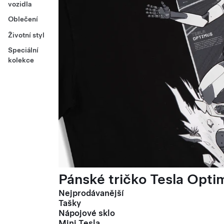
vozidla
Oblečení
Životní styl
Speciální
kolekce
Pánské tričko Tesla Optim
Nejprodávanější
Tašky
Nápojové sklo
Mini Tesla