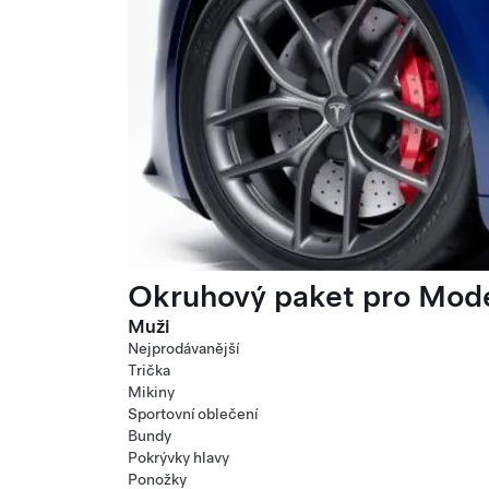
Okruhový paket pro Mode
Muži
Nejprodávanější
Trička
Mikiny
Sportovní oblečení
Bundy
Pokrývky hlavy
Ponožky