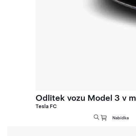
Odlitek vozu Model 3 v mě
Tesla FC
Nabídka