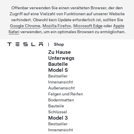
Offenbar verwenden Sie einen veralteten Browser, der den
Zugriff auf eine Vielzahl von Funktionen auf unserer Website
verhindert. Obwohl kein Update erforderlich ist, sollten Sie
Google Chrome
,
Mozilla Firefox
,
Microsoft Edge
oder
Apple
Safari
verwenden, um ein optimales Browsen zu ermöglichen.
|
Shop
Zu Hause
Direkt zu Hauptinhalt
Unterwegs
Bauteile
Model S
Bestseller
Innenansicht
Außenansicht
Felgen und Reifen
Bodenmatten
Bauteile
Schlüssel
Model 3
Bestseller
Innenansicht