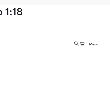
 1:18
Menü