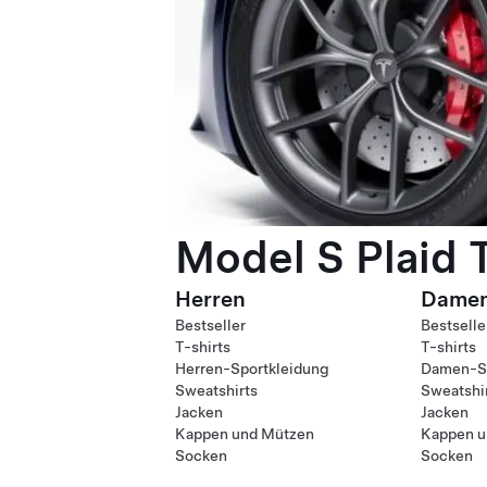
Model S Plaid 
Herren
Dame
Bestseller
Bestselle
T-shirts
T-shirts
Herren-Sportkleidung
Damen-Sp
Sweatshirts
Sweatshi
Jacken
Jacken
Kappen und Mützen
Kappen u
Socken
Socken