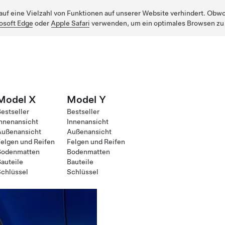
uf eine Vielzahl von Funktionen auf unserer Website verhindert. Obwohl
osoft Edge
oder
Apple Safari
verwenden, um ein optimales Browsen zu
Model X
Model Y
estseller
Bestseller
nnenansicht
Innenansicht
Außenansicht
Außenansicht
elgen und Reifen
Felgen und Reifen
Bodenmatten
Bodenmatten
auteile
Bauteile
chlüssel
Schlüssel