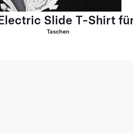
lectric Slide T-Shirt fü
Taschen