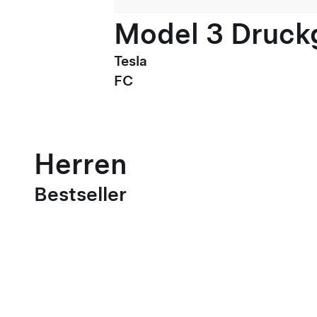
Model 3 Druck
Tesla
FC
Herren
Bestseller