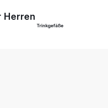
r Herren
Trinkgefäße