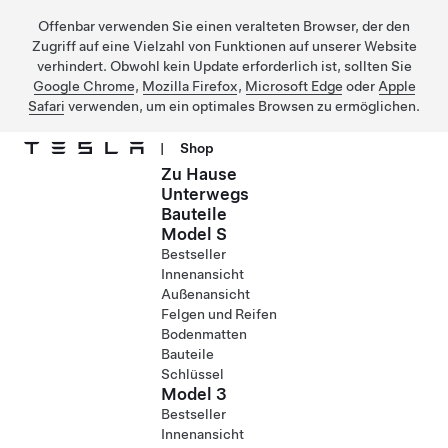
Offenbar verwenden Sie einen veralteten Browser, der den
Zugriff auf eine Vielzahl von Funktionen auf unserer Website
verhindert. Obwohl kein Update erforderlich ist, sollten Sie
Google Chrome
,
Mozilla Firefox
,
Microsoft Edge
oder
Apple
Safari
verwenden, um ein optimales Browsen zu ermöglichen.
|
Shop
Zu Hause
Direkt zu Hauptinhalt
Unterwegs
Bauteile
Model S
Bestseller
Innenansicht
Außenansicht
Felgen und Reifen
Bodenmatten
Bauteile
Schlüssel
Model 3
Bestseller
Innenansicht