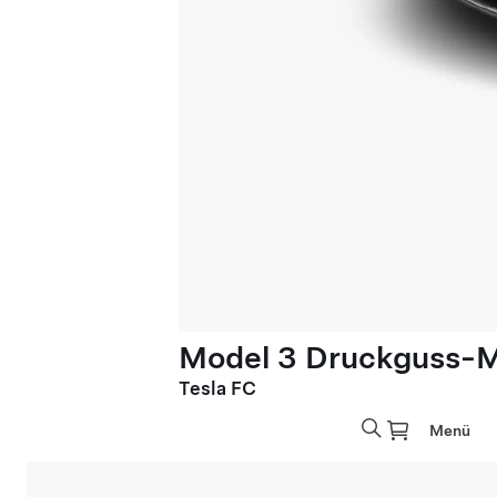
Model 3 Druckguss-M
Tesla FC
Menü