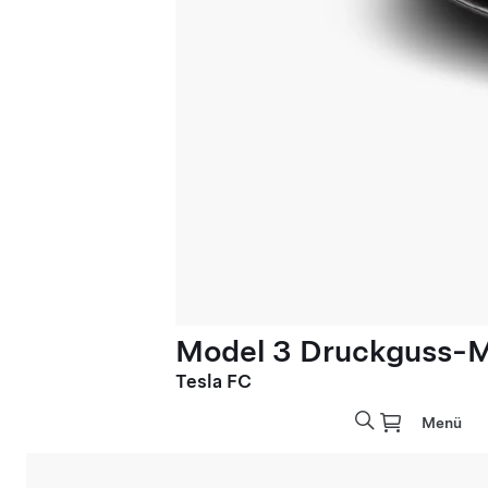
Model 3 Druckguss-M
Tesla FC
Menü