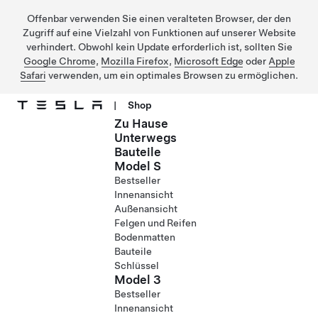
Offenbar verwenden Sie einen veralteten Browser, der den
Zugriff auf eine Vielzahl von Funktionen auf unserer Website
verhindert. Obwohl kein Update erforderlich ist, sollten Sie
Google Chrome
,
Mozilla Firefox
,
Microsoft Edge
oder
Apple
Safari
verwenden, um ein optimales Browsen zu ermöglichen.
|
Shop
Zu Hause
Direkt zu Hauptinhalt
Unterwegs
Bauteile
Model S
Bestseller
Innenansicht
Außenansicht
Felgen und Reifen
Bodenmatten
Bauteile
Schlüssel
Model 3
Bestseller
Innenansicht