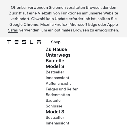
Offenbar verwenden Sie einen veralteten Browser, der den
Zugriff auf eine Vielzahl von Funktionen auf unserer Website
verhindert. Obwohl kein Update erforderlich ist, sollten Sie
Google Chrome
,
Mozilla Firefox
,
Microsoft Edge
oder
Apple
Safari
verwenden, um ein optimales Browsen zu ermöglichen.
|
Shop
Zu Hause
Direkt zu Hauptinhalt
Unterwegs
Bauteile
Model S
Bestseller
Innenansicht
Außenansicht
Felgen und Reifen
Bodenmatten
Bauteile
Schlüssel
Model 3
Bestseller
Innenansicht