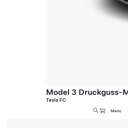
Model 3 Druckguss-M
Tesla FC
Menü