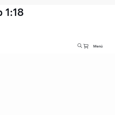
 1:18
Menü