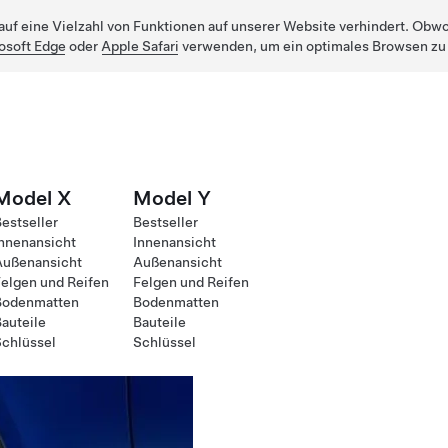
uf eine Vielzahl von Funktionen auf unserer Website verhindert. Obwohl
osoft Edge
oder
Apple Safari
verwenden, um ein optimales Browsen zu
Model X
Model Y
estseller
Bestseller
nnenansicht
Innenansicht
Außenansicht
Außenansicht
elgen und Reifen
Felgen und Reifen
Bodenmatten
Bodenmatten
auteile
Bauteile
chlüssel
Schlüssel