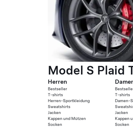
Model S Plaid 
Herren
Dame
Bestseller
Bestselle
T-shirts
T-shirts
Herren-Sportkleidung
Damen-Sp
Sweatshirts
Sweatshi
Jacken
Jacken
Kappen und Mützen
Kappen u
Socken
Socken