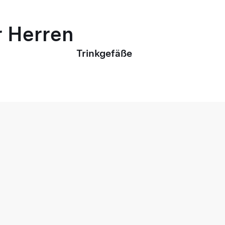
r Herren
Trinkgefäße