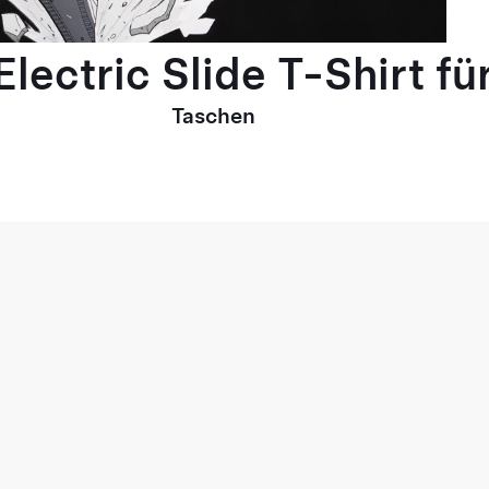
lectric Slide T-Shirt fü
Taschen