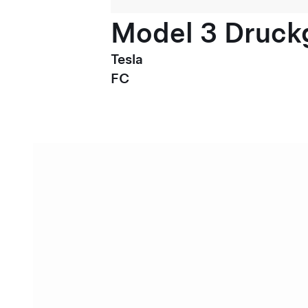
Model 3 Druck
Tesla
FC