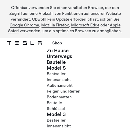
Offenbar verwenden Sie einen veralteten Browser, der den
Zugriff auf eine Vielzahl von Funktionen auf unserer Website
verhindert. Obwohl kein Update erforderlich ist, sollten Sie
Google Chrome
,
Mozilla Firefox
,
Microsoft Edge
oder
Apple
Safari
verwenden, um ein optimales Browsen zu ermöglichen.
|
Shop
Zu Hause
Direkt zu Hauptinhalt
Unterwegs
Bauteile
Model S
Bestseller
Innenansicht
Außenansicht
Felgen und Reifen
Bodenmatten
Bauteile
Schlüssel
Model 3
Bestseller
Innenansicht