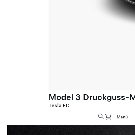
Model 3 Druckguss-M
Tesla FC
Menü