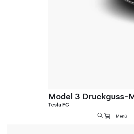
Model 3 Druckguss-M
Tesla FC
Menü