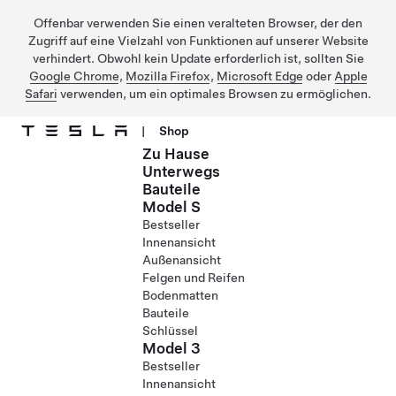
Offenbar verwenden Sie einen veralteten Browser, der den
Zugriff auf eine Vielzahl von Funktionen auf unserer Website
verhindert. Obwohl kein Update erforderlich ist, sollten Sie
Google Chrome
,
Mozilla Firefox
,
Microsoft Edge
oder
Apple
Safari
verwenden, um ein optimales Browsen zu ermöglichen.
|
Shop
Zu Hause
Direkt zu Hauptinhalt
Unterwegs
Bauteile
Model S
Bestseller
Innenansicht
Außenansicht
Felgen und Reifen
Bodenmatten
Bauteile
Schlüssel
Model 3
Bestseller
Innenansicht