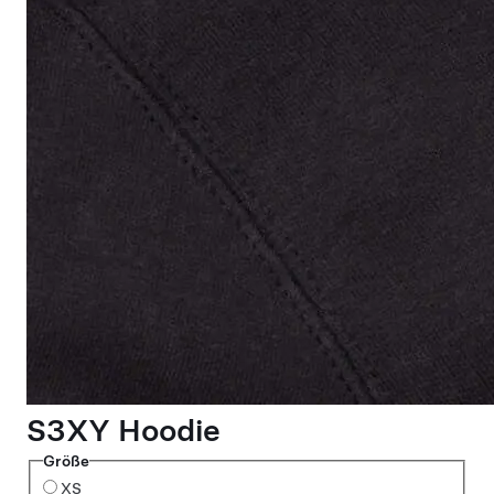
S3XY Hoodie
Größe
XS