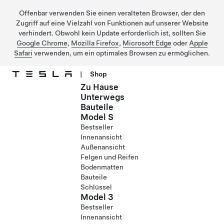
Offenbar verwenden Sie einen veralteten Browser, der den
Zugriff auf eine Vielzahl von Funktionen auf unserer Website
verhindert. Obwohl kein Update erforderlich ist, sollten Sie
Google Chrome
,
Mozilla Firefox
,
Microsoft Edge
oder
Apple
Safari
verwenden, um ein optimales Browsen zu ermöglichen.
|
Shop
Zu Hause
Direkt zu Hauptinhalt
Unterwegs
Bauteile
Model S
Bestseller
Innenansicht
Außenansicht
Felgen und Reifen
Bodenmatten
Bauteile
Schlüssel
Model 3
Bestseller
Innenansicht