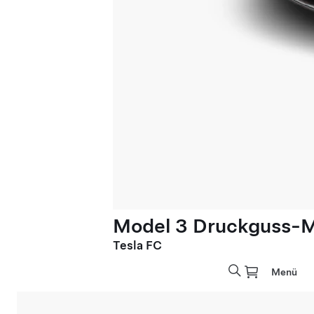
Model 3 Druckguss-M
Tesla FC
Menü