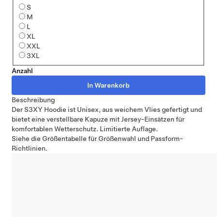
S
M
L
XL
XXL
3XL
Anzahl
Beschreibung
Der S3XY Hoodie ist Unisex, aus weichem Vlies gefertigt und
bietet eine verstellbare Kapuze mit Jersey-Einsätzen für
komfortablen Wetterschutz. Limitierte Auflage.
Siehe
die Größentabelle
für Größenwahl und Passform-
Richtlinien.