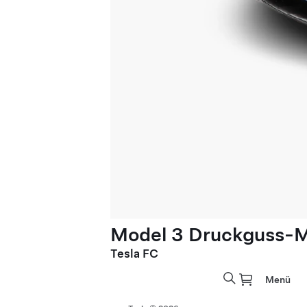
Model 3 Druckguss-Mo
Tesla FC
Menü