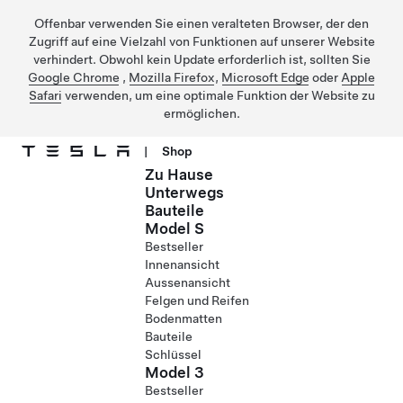
Offenbar verwenden Sie einen veralteten Browser, der den
Zugriff auf eine Vielzahl von Funktionen auf unserer Website
verhindert. Obwohl kein Update erforderlich ist, sollten Sie
Google Chrome
,
Mozilla Firefox
,
Microsoft Edge
oder
Apple
Safari
verwenden, um eine optimale Funktion der Website zu
ermöglichen.
|
Shop
Zu Hause
Direkt zu Hauptinhalt
Unterwegs
Bauteile
Model S
Bestseller
Innenansicht
Aussenansicht
Felgen und Reifen
Bodenmatten
Bauteile
Schlüssel
Model 3
Bestseller