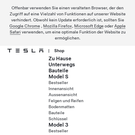
Offenbar verwenden Sie einen veralteten Browser, der den
Zugriff auf eine Vielzahl von Funktionen auf unserer Website
verhindert. Obwohl kein Update erforderlich ist, sollten Sie
Google Chrome
,
Mozilla Firefox
,
Microsoft Edge
oder
Apple
Safari
verwenden, um eine optimale Funktion der Website zu
ermöglichen.
|
Shop
Zu Hause
Direkt zu Hauptinhalt
Unterwegs
Bauteile
Model S
Bestseller
Innenansicht
Aussenansicht
Felgen und Reifen
Bodenmatten
Bauteile
Schlüssel
Model 3
Bestseller