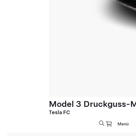
Model 3 Druckguss-Mo
Tesla FC
Menü