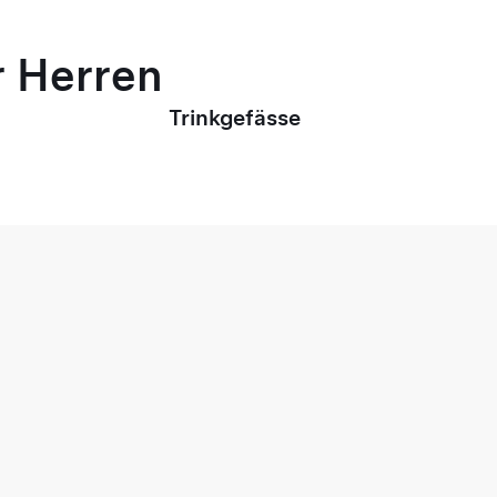
r Herren
Trinkgefässe