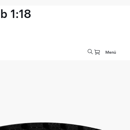
b 1:18
Menü