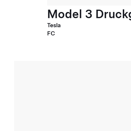
Model 3 Druck
Tesla
FC