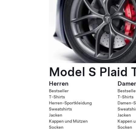
Model S Plaid 
Herren
Dame
Bestseller
Bestselle
T-Shirts
T-Shirts
Herren-Sportkleidung
Damen-Sp
Sweatshirts
Sweatshi
Jacken
Jacken
Kappen und Mützen
Kappen u
Socken
Socken