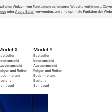
uf eine Vielzahl von Funktionen auf unserer Website verhindert. Obwohl
Edge
oder
Apple Safari
verwenden, um eine optimale Funktion der Webs
Model X
Model Y
estseller
Bestseller
nnenansicht
Innenansicht
Aussenansicht
Aussenansicht
elgen und Reifen
Felgen und Reifen
Bodenmatten
Bodenmatten
auteile
Bauteile
chlüssel
Schlüssel