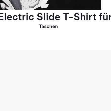
lectric Slide T-Shirt fü
Taschen