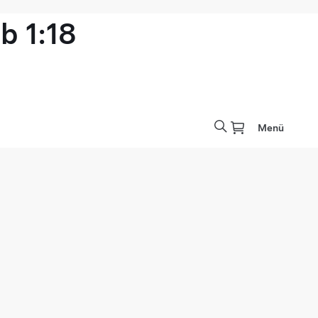
b 1:18
Menü