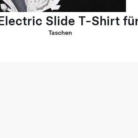
lectric Slide T-Shirt fü
Taschen