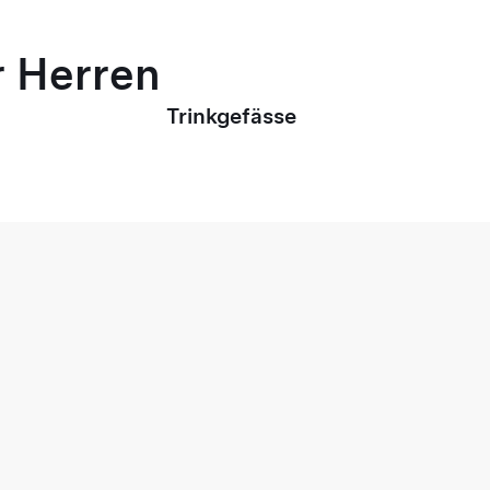
r Herren
Trinkgefässe