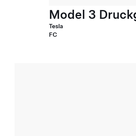
Model 3 Druck
Tesla
FC