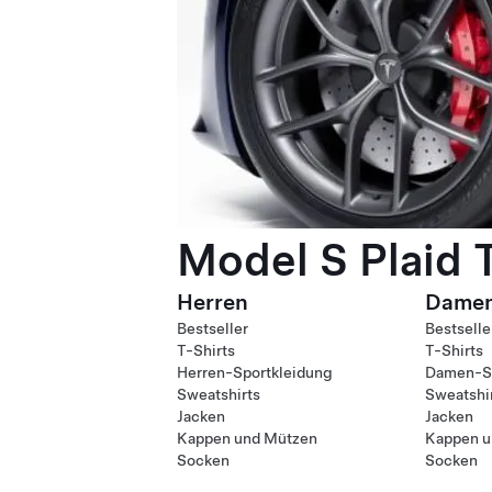
Model S Plaid 
Herren
Dame
Bestseller
Bestselle
T-Shirts
T-Shirts
Herren-Sportkleidung
Damen-Sp
Sweatshirts
Sweatshi
Jacken
Jacken
Kappen und Mützen
Kappen u
Socken
Socken