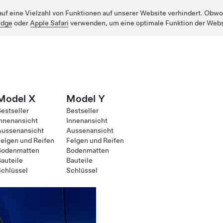
uf eine Vielzahl von Funktionen auf unserer Website verhindert. Obwohl
Edge
oder
Apple Safari
verwenden, um eine optimale Funktion der Webs
Model X
Model Y
estseller
Bestseller
nnenansicht
Innenansicht
Aussenansicht
Aussenansicht
elgen und Reifen
Felgen und Reifen
Bodenmatten
Bodenmatten
auteile
Bauteile
chlüssel
Schlüssel