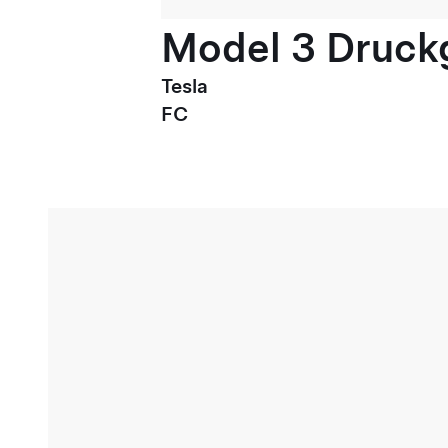
Model 3 Druck
Tesla
FC