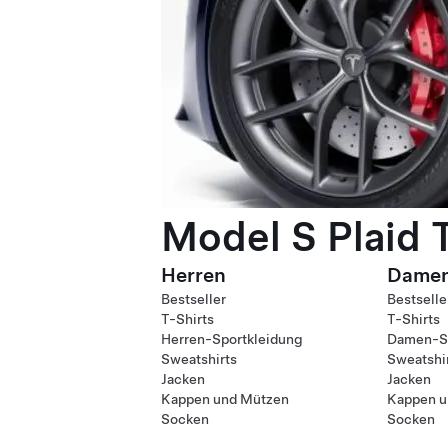
Model S Plaid 
Herren
Dame
Bestseller
Bestselle
T-Shirts
T-Shirts
Herren-Sportkleidung
Damen-Sp
Sweatshirts
Sweatshi
Jacken
Jacken
Kappen und Mützen
Kappen u
Socken
Socken