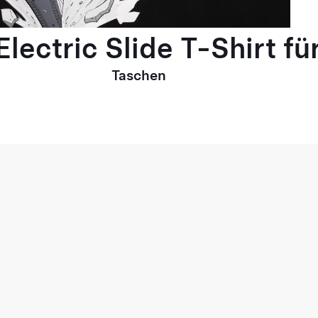
lectric Slide T-Shirt fü
Taschen