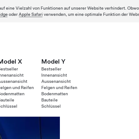
uf eine Vielzahl von Funktionen auf unserer Website verhindert. Obwohl
Edge
oder
Apple Safari
verwenden, um eine optimale Funktion der Webs
Model X
Model Y
estseller
Bestseller
nnenansicht
Innenansicht
Aussenansicht
Aussenansicht
elgen und Reifen
Felgen und Reifen
Bodenmatten
Bodenmatten
auteile
Bauteile
chlüssel
Schlüssel