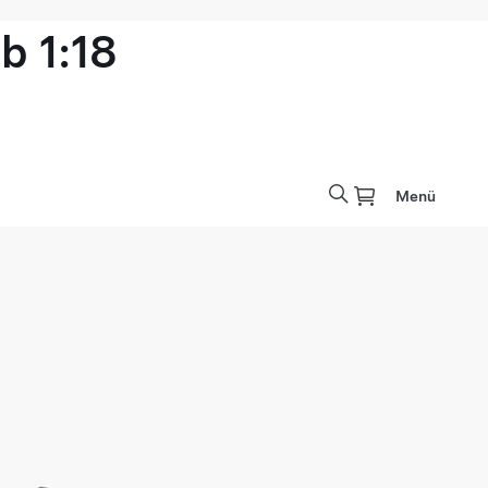
b 1:18
Menü