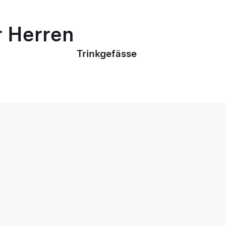
r Herren
Trinkgefässe