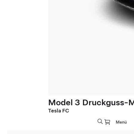
Model 3 Druckguss-Mo
Tesla FC
Menü