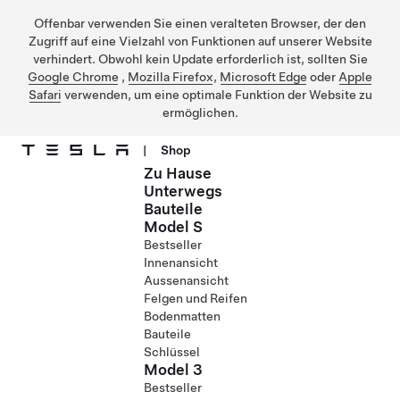
Offenbar verwenden Sie einen veralteten Browser, der den
Zugriff auf eine Vielzahl von Funktionen auf unserer Website
verhindert. Obwohl kein Update erforderlich ist, sollten Sie
Google Chrome
,
Mozilla Firefox
,
Microsoft Edge
oder
Apple
Safari
verwenden, um eine optimale Funktion der Website zu
ermöglichen.
|
Shop
Zu Hause
Direkt zu Hauptinhalt
Unterwegs
Bauteile
Model S
Bestseller
Innenansicht
Aussenansicht
Felgen und Reifen
Bodenmatten
Bauteile
Schlüssel
Model 3
Bestseller