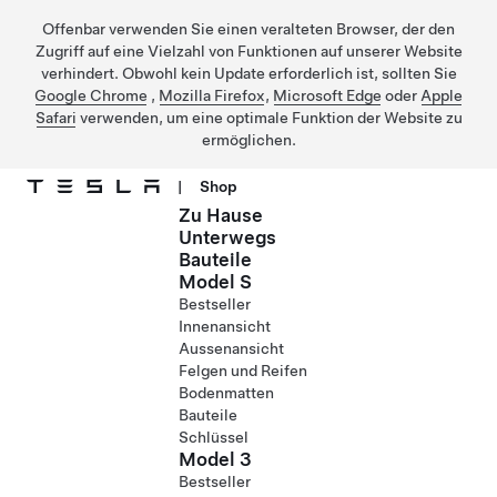
Offenbar verwenden Sie einen veralteten Browser, der den
Zugriff auf eine Vielzahl von Funktionen auf unserer Website
verhindert. Obwohl kein Update erforderlich ist, sollten Sie
Google Chrome
,
Mozilla Firefox
,
Microsoft Edge
oder
Apple
Safari
verwenden, um eine optimale Funktion der Website zu
ermöglichen.
|
Shop
Zu Hause
Direkt zu Hauptinhalt
Unterwegs
Bauteile
Model S
Bestseller
Innenansicht
Aussenansicht
Felgen und Reifen
Bodenmatten
Bauteile
Schlüssel
Model 3
Bestseller