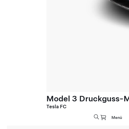
Model 3 Druckguss-Mo
Tesla FC
Menü