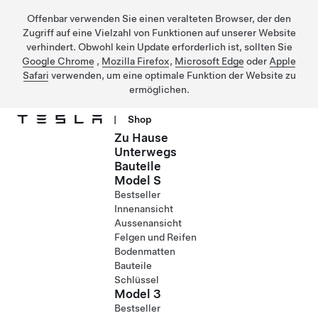
Offenbar verwenden Sie einen veralteten Browser, der den
Zugriff auf eine Vielzahl von Funktionen auf unserer Website
verhindert. Obwohl kein Update erforderlich ist, sollten Sie
Google Chrome
,
Mozilla Firefox
,
Microsoft Edge
oder
Apple
Safari
verwenden, um eine optimale Funktion der Website zu
ermöglichen.
|
Shop
Zu Hause
Direkt zu Hauptinhalt
Unterwegs
Bauteile
Model S
Bestseller
Innenansicht
Aussenansicht
Felgen und Reifen
Bodenmatten
Bauteile
Schlüssel
Model 3
Bestseller