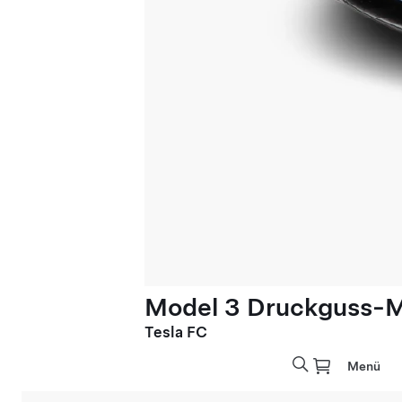
Model 3 Druckguss-Mo
Tesla FC
Menü