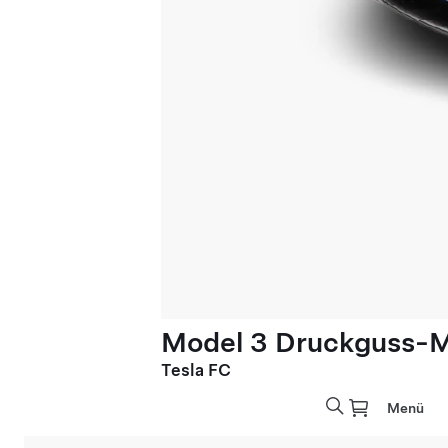
Model 3 Druckguss-Mo
Tesla FC
Menü