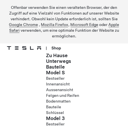
Offenbar verwenden Sie einen veralteten Browser, der den
Zugriff auf eine Vielzahl von Funktionen auf unserer Website
verhindert. Obwohl kein Update erforderlich ist, sollten Sie
Google Chrome
,
Mozilla Firefox
,
Microsoft Edge
oder
Apple
Safari
verwenden, um eine optimale Funktion der Website zu
ermöglichen.
|
Shop
Zu Hause
Direkt zu Hauptinhalt
Unterwegs
Bauteile
Model S
Bestseller
Innenansicht
Aussenansicht
Felgen und Reifen
Bodenmatten
Bauteile
Schlüssel
Model 3
Bestseller