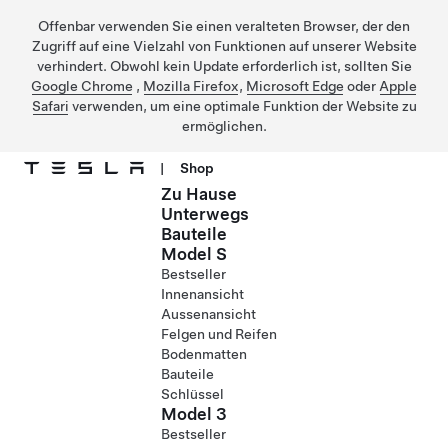
Offenbar verwenden Sie einen veralteten Browser, der den
Zugriff auf eine Vielzahl von Funktionen auf unserer Website
verhindert. Obwohl kein Update erforderlich ist, sollten Sie
Google Chrome
,
Mozilla Firefox
,
Microsoft Edge
oder
Apple
Safari
verwenden, um eine optimale Funktion der Website zu
ermöglichen.
|
Shop
Zu Hause
Direkt zu Hauptinhalt
Unterwegs
Bauteile
Model S
Bestseller
Innenansicht
Aussenansicht
Felgen und Reifen
Bodenmatten
Bauteile
Schlüssel
Model 3
Bestseller