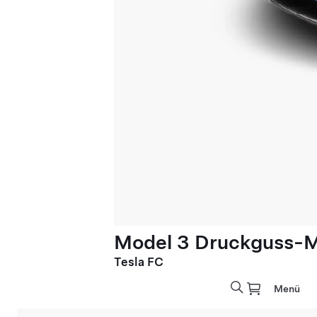
Model 3 Druckguss-Mo
Tesla FC
Menü