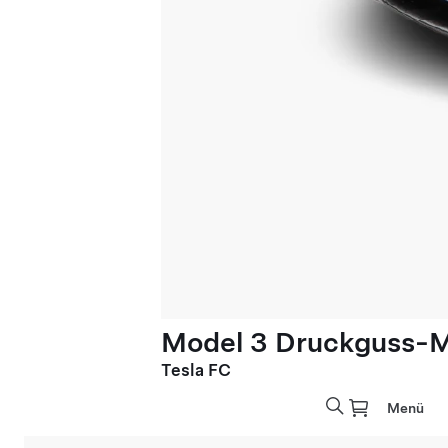
Model 3 Druckguss-Mo
Tesla FC
Menü