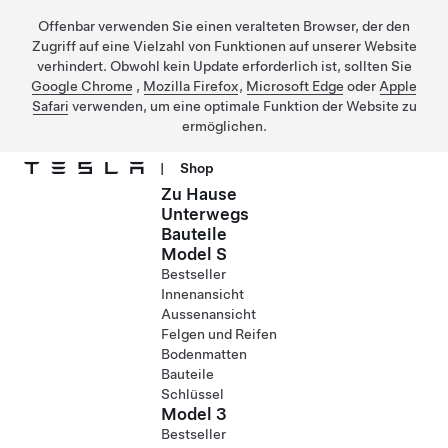
Offenbar verwenden Sie einen veralteten Browser, der den
Zugriff auf eine Vielzahl von Funktionen auf unserer Website
verhindert. Obwohl kein Update erforderlich ist, sollten Sie
Google Chrome
,
Mozilla Firefox
,
Microsoft Edge
oder
Apple
Safari
verwenden, um eine optimale Funktion der Website zu
ermöglichen.
|
Shop
Zu Hause
Direkt zu Hauptinhalt
Unterwegs
Bauteile
Model S
Bestseller
Innenansicht
Aussenansicht
Felgen und Reifen
Bodenmatten
Bauteile
Schlüssel
Model 3
Bestseller