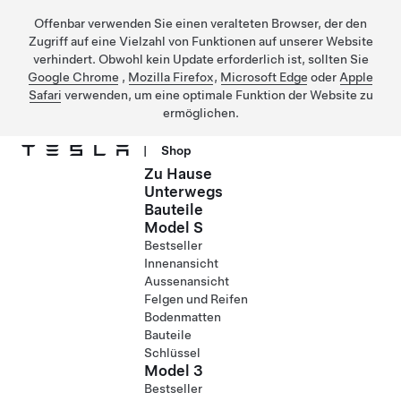
Offenbar verwenden Sie einen veralteten Browser, der den
Zugriff auf eine Vielzahl von Funktionen auf unserer Website
verhindert. Obwohl kein Update erforderlich ist, sollten Sie
Google Chrome
,
Mozilla Firefox
,
Microsoft Edge
oder
Apple
Safari
verwenden, um eine optimale Funktion der Website zu
ermöglichen.
|
Shop
Zu Hause
Direkt zu Hauptinhalt
Unterwegs
Bauteile
Model S
Bestseller
Innenansicht
Aussenansicht
Felgen und Reifen
Bodenmatten
Bauteile
Schlüssel
Model 3
Bestseller