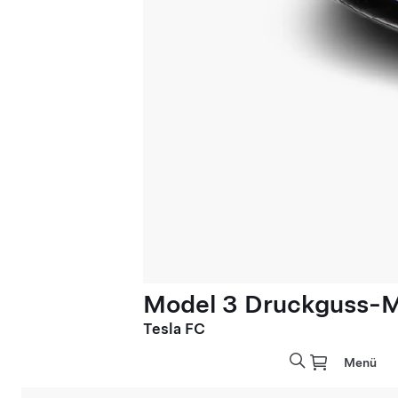
Model 3 Druckguss-Mo
Tesla FC
Menü