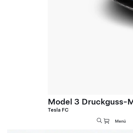
Model 3 Druckguss-Mo
Tesla FC
Menü