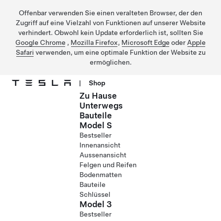
Offenbar verwenden Sie einen veralteten Browser, der den
Zugriff auf eine Vielzahl von Funktionen auf unserer Website
verhindert. Obwohl kein Update erforderlich ist, sollten Sie
Google Chrome
,
Mozilla Firefox
,
Microsoft Edge
oder
Apple
Safari
verwenden, um eine optimale Funktion der Website zu
ermöglichen.
|
Shop
Zu Hause
Direkt zu Hauptinhalt
Unterwegs
Bauteile
Model S
Bestseller
Innenansicht
Aussenansicht
Felgen und Reifen
Bodenmatten
Bauteile
Schlüssel
Model 3
Bestseller