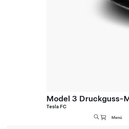
Model 3 Druckguss-Mo
Tesla FC
Menü