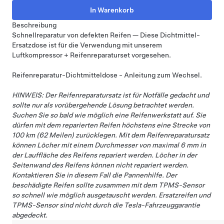
Beschreibung
Schnellreparatur von defekten Reifen — Diese Dichtmittel-
Ersatzdose ist für die Verwendung mit unserem
Luftkompressor + Reifenreparaturset
vorgesehen.
Reifenreparatur-Dichtmitteldose - Anleitung zum Wechsel
.
HINWEIS: Der Reifenreparatursatz ist für Notfälle gedacht und
sollte nur als vorübergehende Lösung betrachtet werden.
Suchen Sie so bald wie möglich eine Reifenwerkstatt auf. Sie
dürfen mit dem reparierten Reifen höchstens eine Strecke von
100 km (62 Meilen) zurücklegen. Mit dem Reifenreparatursatz
können Löcher mit einem Durchmesser von maximal 6 mm in
der Lauffläche des Reifens repariert werden. Löcher in der
Seitenwand des Reifens können nicht repariert werden.
Kontaktieren Sie in diesem Fall die Pannenhilfe. Der
beschädigte Reifen sollte zusammen mit dem TPMS-Sensor
so schnell wie möglich ausgetauscht werden. Ersatzreifen und
TPMS-Sensor sind nicht durch die Tesla-Fahrzeuggarantie
abgedeckt.