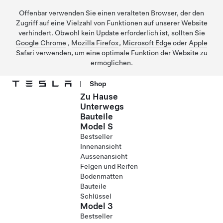
Offenbar verwenden Sie einen veralteten Browser, der den
Zugriff auf eine Vielzahl von Funktionen auf unserer Website
verhindert. Obwohl kein Update erforderlich ist, sollten Sie
Google Chrome
,
Mozilla Firefox
,
Microsoft Edge
oder
Apple
Safari
verwenden, um eine optimale Funktion der Website zu
ermöglichen.
|
Shop
Zu Hause
Direkt zu Hauptinhalt
Unterwegs
Bauteile
Model S
Bestseller
Innenansicht
Aussenansicht
Felgen und Reifen
Bodenmatten
Bauteile
Schlüssel
Model 3
Bestseller