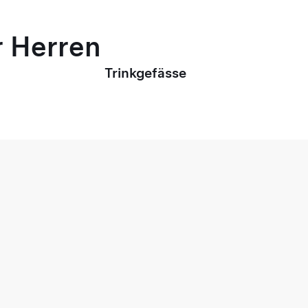
r Herren
Trinkgefässe