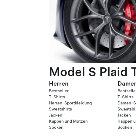
Model S Plaid 
Herren
Dame
Bestseller
Bestselle
T-Shirts
T-Shirts
Herren-Sportkleidung
Damen-Sp
Sweatshirts
Sweatshi
Jacken
Jacken
Kappen und Mützen
Kappen u
Socken
Socken