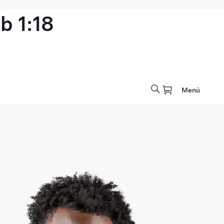
b 1:18
Menü