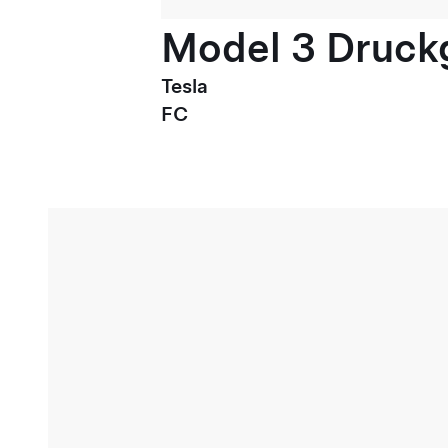
Model 3 Druck
Tesla
FC