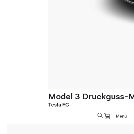
Model 3 Druckguss-M
Tesla FC
Menü