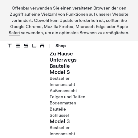
Offenbar verwenden Sie einen veralteten Browser, der den
Zugriff auf eine Vielzahl von Funktionen auf unserer Website
verhindert. Obwohl kein Update erforderlich ist, sollten Sie
Google Chrome
,
Mozilla Firefox
,
Microsoft Edge
oder
Apple
Safari
verwenden, um ein optimales Browsen zu ermöglichen.
|
Shop
Zu Hause
Direkt zu Hauptinhalt
Unterwegs
Bauteile
Model S
Bestseller
Innenansicht
Außenansicht
Felgen und Reifen
Bodenmatten
Bauteile
Schlüssel
Model 3
Bestseller
Innenansicht