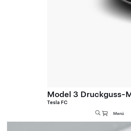
Model 3 Druckguss-M
Tesla FC
Menü