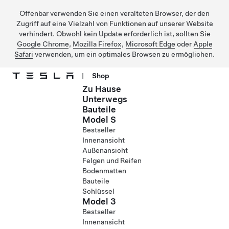
Offenbar verwenden Sie einen veralteten Browser, der den
Zugriff auf eine Vielzahl von Funktionen auf unserer Website
verhindert. Obwohl kein Update erforderlich ist, sollten Sie
Google Chrome
,
Mozilla Firefox
,
Microsoft Edge
oder
Apple
Safari
verwenden, um ein optimales Browsen zu ermöglichen.
|
Shop
Zu Hause
Direkt zu Hauptinhalt
Unterwegs
Bauteile
Model S
Bestseller
Innenansicht
Außenansicht
Felgen und Reifen
Bodenmatten
Bauteile
Schlüssel
Model 3
Bestseller
Innenansicht