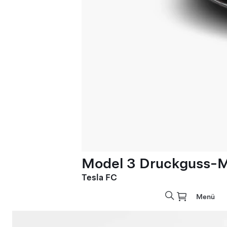
Model 3 Druckguss-M
Tesla FC
Menü