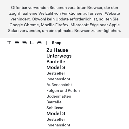
Offenbar verwenden Sie einen veralteten Browser, der den
Zugriff auf eine Vielzahl von Funktionen auf unserer Website
verhindert. Obwohl kein Update erforderlich ist, sollten Sie
Google Chrome
,
Mozilla Firefox
,
Microsoft Edge
oder
Apple
Safari
verwenden, um ein optimales Browsen zu ermöglichen.
|
Shop
Zu Hause
Direkt zu Hauptinhalt
Unterwegs
Bauteile
Model S
Bestseller
Innenansicht
Außenansicht
Felgen und Reifen
Bodenmatten
Bauteile
Schlüssel
Model 3
Bestseller
Innenansicht