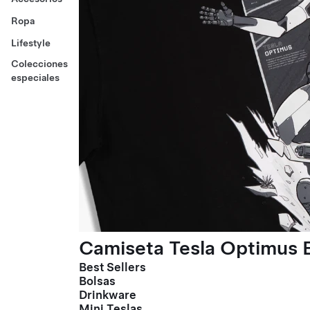
Ropa
Lifestyle
Colecciones
especiales
Camiseta Tesla Optimus E
Best Sellers
Bolsas
Drinkware
Mini Teslas