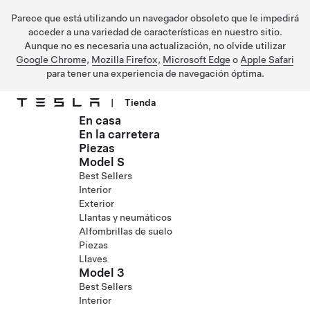
Parece que está utilizando un navegador obsoleto que le impedirá
acceder a una variedad de características en nuestro sitio.
Aunque no es necesaria una actualización, no olvide utilizar
Google Chrome
,
Mozilla Firefox
,
Microsoft Edge
o
Apple Safari
para tener una experiencia de navegación óptima.
|
Tienda
En casa
Ir al contenido principal
En la carretera
Piezas
Model S
Best Sellers
Interior
Exterior
Llantas y neumáticos
Alfombrillas de suelo
Piezas
Llaves
Model 3
Best Sellers
Interior