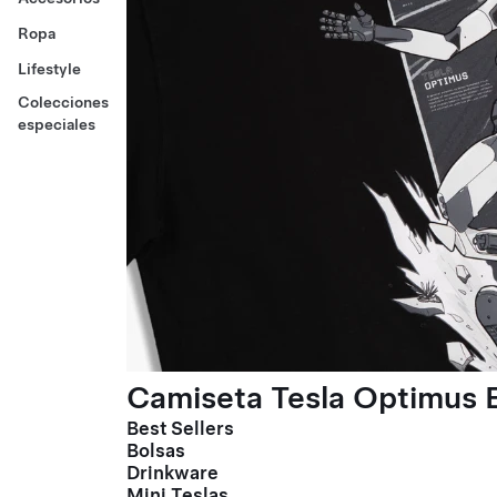
Ropa
Lifestyle
Colecciones
especiales
Camiseta Tesla Optimus E
Best Sellers
Bolsas
Drinkware
Mini Teslas