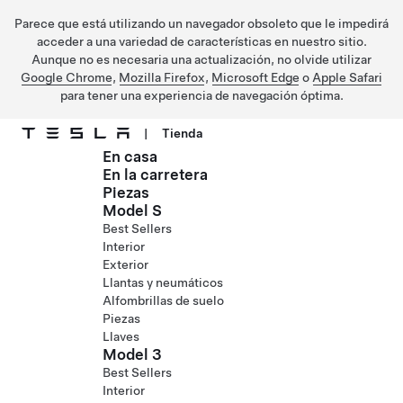
Parece que está utilizando un navegador obsoleto que le impedirá
acceder a una variedad de características en nuestro sitio.
Aunque no es necesaria una actualización, no olvide utilizar
Google Chrome
,
Mozilla Firefox
,
Microsoft Edge
o
Apple Safari
para tener una experiencia de navegación óptima.
|
Tienda
En casa
Ir al contenido principal
En la carretera
Piezas
Model S
Best Sellers
Interior
Exterior
Llantas y neumáticos
Alfombrillas de suelo
Piezas
Llaves
Model 3
Best Sellers
Interior