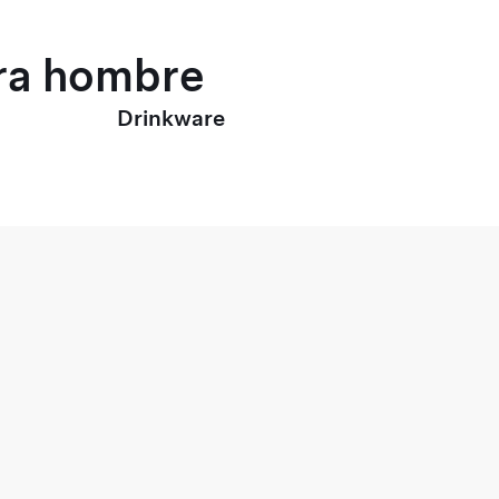
ara hombre
Drinkware