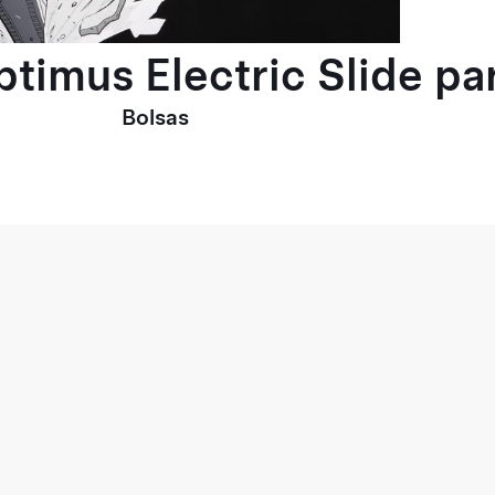
ptimus Electric Slide p
Bolsas