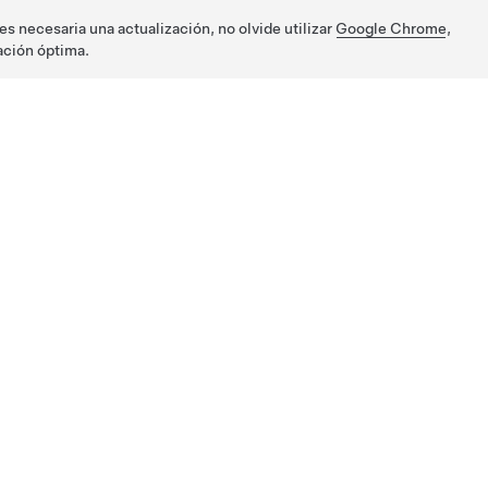
s necesaria una actualización, no olvide utilizar
Google Chrome
,
ación óptima.