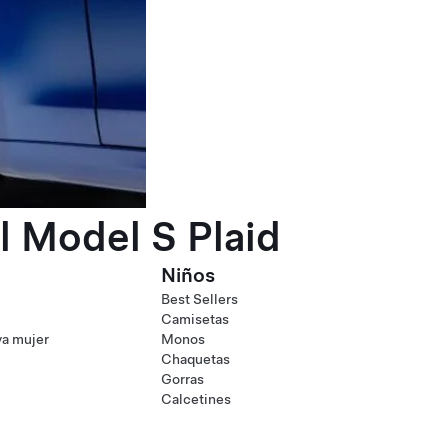
l Model S Plaid
Niños
Best Sellers
Camisetas
va mujer
Monos
Chaquetas
Gorras
Calcetines