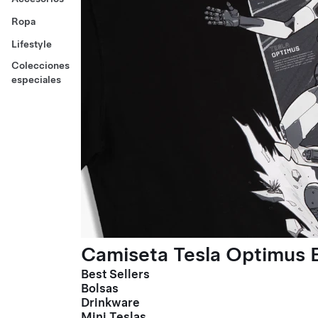
Ropa
Lifestyle
Colecciones
especiales
Camiseta Tesla Optimus E
Best Sellers
Bolsas
Drinkware
Mini Teslas