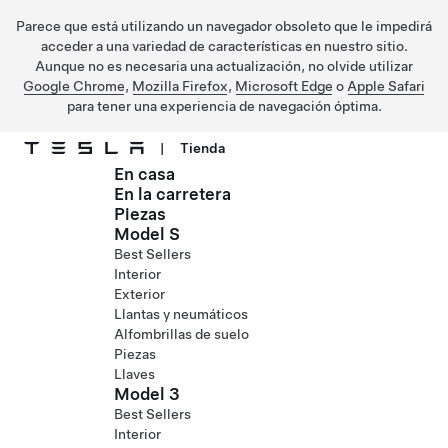
Parece que está utilizando un navegador obsoleto que le impedirá
acceder a una variedad de características en nuestro sitio.
Aunque no es necesaria una actualización, no olvide utilizar
Google Chrome
,
Mozilla Firefox
,
Microsoft Edge
o
Apple Safari
para tener una experiencia de navegación óptima.
|
Tienda
En casa
Ir al contenido principal
En la carretera
Piezas
Model S
Best Sellers
Interior
Exterior
Llantas y neumáticos
Alfombrillas de suelo
Piezas
Llaves
Model 3
Best Sellers
Interior