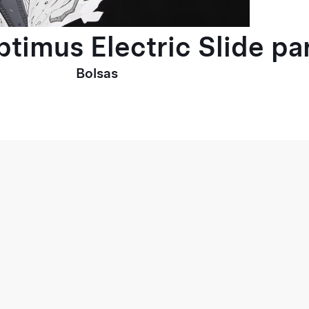
ptimus Electric Slide p
Bolsas