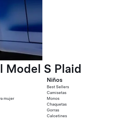
l Model S Plaid
Niños
Best Sellers
Camisetas
va mujer
Monos
Chaquetas
Gorras
Calcetines