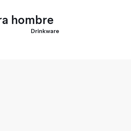
ara hombre
Drinkware