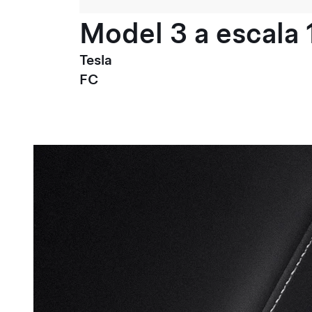
Model 3 a escala 
Tesla
FC