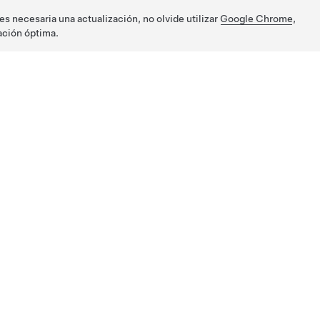
s necesaria una actualización, no olvide utilizar
Google Chrome
,
ación óptima.