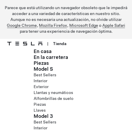
Parece que está utilizando un navegador obsoleto que le impedirá
acceder a una variedad de características en nuestro sitio.
Aunque no es necesaria una actualización, no olvide utilizar
Google Chrome
,
Mozilla Firefox
,
Microsoft Edge
o
Apple Safari
para tener una experiencia de navegación óptima.
|
Tienda
En casa
Ir al contenido principal
En la carretera
Piezas
Model S
Best Sellers
Interior
Exterior
Llantas y neumáticos
Alfombrillas de suelo
Piezas
Llaves
Model 3
Best Sellers
Interior