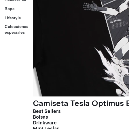
Ropa
Lifestyle
Colecciones
especiales
Camiseta Tesla Optimus E
Best Sellers
Bolsas
Drinkware
Mini Teslas