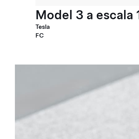
Model 3 a escala 
Tesla
FC