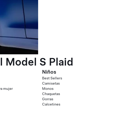
l Model S Plaid
Niños
Best Sellers
Camisetas
va mujer
Monos
Chaquetas
Gorras
Calcetines