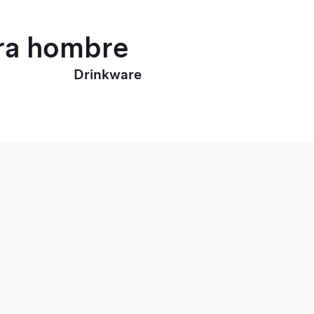
ara hombre
Drinkware