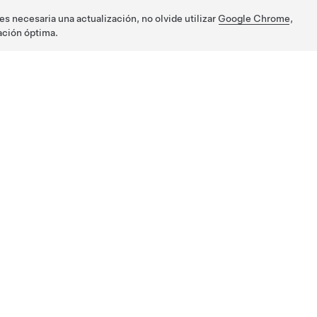
s necesaria una actualización, no olvide utilizar
Google Chrome
,
ación óptima.