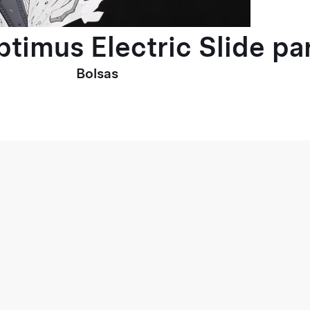
ptimus Electric Slide p
Bolsas