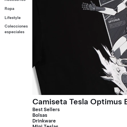
Ropa
Lifestyle
Colecciones
especiales
Camiseta Tesla Optimus E
Best Sellers
Bolsas
Drinkware
Mini Teslas