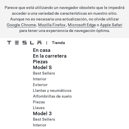
Parece que está utilizando un navegador obsoleto que le impedirá
acceder a una variedad de características en nuestro sitio.
Aunque no es necesaria una actualización, no olvide utilizar
Google Chrome
,
Mozilla Firefox
,
Microsoft Edge
o
Apple Safari
para tener una experiencia de navegación óptima.
|
Tienda
En casa
Ir al contenido principal
En la carretera
Piezas
Model S
Best Sellers
Interior
Exterior
Llantas y neumáticos
Alfombrillas de suelo
Piezas
Llaves
Model 3
Best Sellers
Interior