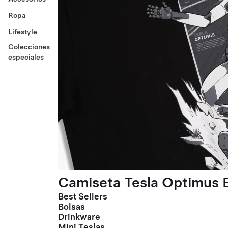
Ropa
Lifestyle
Colecciones
especiales
Camiseta Tesla Optimus E
Best Sellers
Bolsas
Drinkware
Mini Teslas