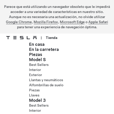
Parece que está utilizando un navegador obsoleto que le impedirá
acceder a una variedad de características en nuestro sitio.
Aunque no es necesaria una actualización, no olvide utilizar
Google Chrome
,
Mozilla Firefox
,
Microsoft Edge
o
Apple Safari
para tener una experiencia de navegación óptima.
|
Tienda
En casa
Ir al contenido principal
En la carretera
Piezas
Model S
Best Sellers
Interior
Exterior
Llantas y neumáticos
Alfombrillas de suelo
Piezas
Llaves
Model 3
Best Sellers
Interior