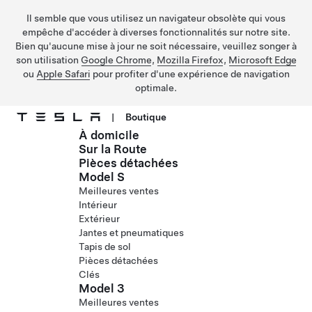
Il semble que vous utilisez un navigateur obsolète qui vous
empêche d'accéder à diverses fonctionnalités sur notre site.
Bien qu'aucune mise à jour ne soit nécessaire, veuillez songer à
son utilisation
Google Chrome
,
Mozilla Firefox
,
Microsoft Edge
ou
Apple Safari
pour profiter d'une expérience de navigation
optimale.
|
Boutique
À domicile
Passer au contenu principal
Sur la Route
Pièces détachées
Model S
Meilleures ventes
Intérieur
Extérieur
Jantes et pneumatiques
Tapis de sol
Pièces détachées
Clés
Model 3
Meilleures ventes