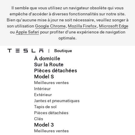
Il semble que vous utilisez un navigateur obsolète qui vous
empêche d'accéder à diverses fonctionnalités sur notre site.
Bien qu'aucune mise à jour ne soit nécessaire, veuillez songer à
son utilisation
Google Chrome
,
Mozilla Firefox
,
Microsoft Edge
ou
Apple Safari
pour profiter d'une expérience de navigation
optimale.
|
Boutique
À domicile
Passer au contenu principal
Sur la Route
Pièces détachées
Model S
Meilleures ventes
Intérieur
Extérieur
Jantes et pneumatiques
Tapis de sol
Pièces détachées
Clés
Model 3
Meilleures ventes