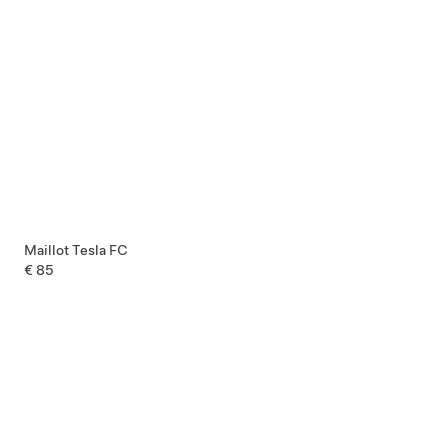
Maillot Tesla FC
€ 85