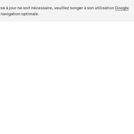
e à jour ne soit nécessaire, veuillez songer à son utilisation
Google
 navigation optimale.