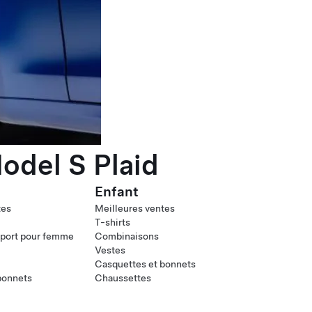
odel S Plaid
Enfant
tes
Meilleures ventes
T-shirts
port pour femme
Combinaisons
Vestes
Casquettes et bonnets
bonnets
Chaussettes