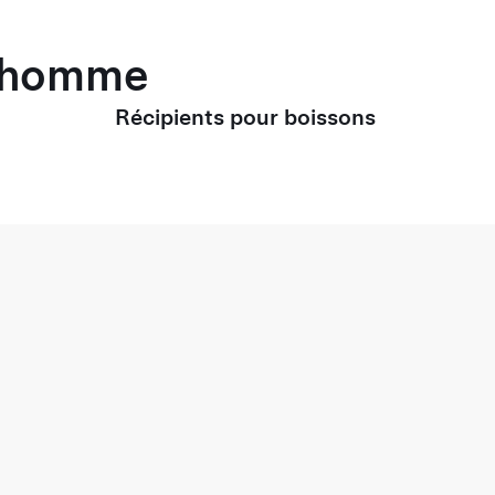
r homme
Récipients pour boissons