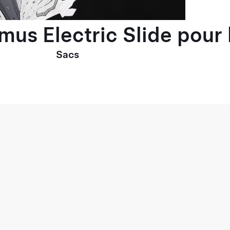
imus Electric Slide pou
Sacs