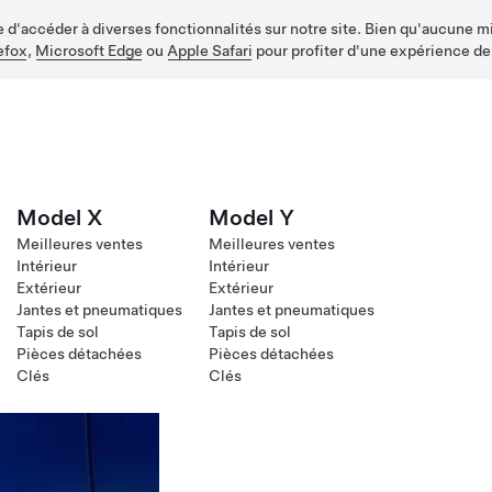
d'accéder à diverses fonctionnalités sur notre site. Bien qu'aucune mis
efox
,
Microsoft Edge
ou
Apple Safari
pour profiter d'une expérience de
Model X
Model Y
Meilleures ventes
Meilleures ventes
Intérieur
Intérieur
Extérieur
Extérieur
Jantes et pneumatiques
Jantes et pneumatiques
Tapis de sol
Tapis de sol
Pièces détachées
Pièces détachées
Clés
Clés