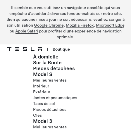
Il semble que vous utilisez un navigateur obsolète qui vous
empêche d'accéder à diverses fonctionnalités sur notre site.
Bien qu'aucune mise à jour ne soit nécessaire, veuillez songer à
son utilisation
Google Chrome
,
Mozilla Firefox
,
Microsoft Edge
ou
Apple Safari
pour profiter d'une expérience de navigation
optimale.
|
Boutique
À domicile
Passer au contenu principal
Sur la Route
Pièces détachées
Model S
Meilleures ventes
Intérieur
Extérieur
Jantes et pneumatiques
Tapis de sol
Pièces détachées
Clés
Model 3
Meilleures ventes