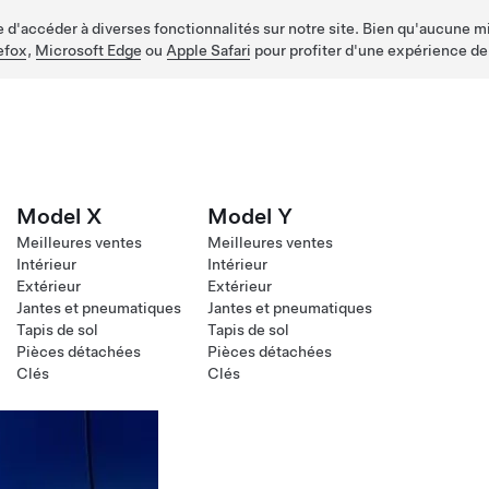
d'accéder à diverses fonctionnalités sur notre site. Bien qu'aucune mis
efox
,
Microsoft Edge
ou
Apple Safari
pour profiter d'une expérience de
Model X
Model Y
Meilleures ventes
Meilleures ventes
Intérieur
Intérieur
Extérieur
Extérieur
Jantes et pneumatiques
Jantes et pneumatiques
Tapis de sol
Tapis de sol
Pièces détachées
Pièces détachées
Clés
Clés