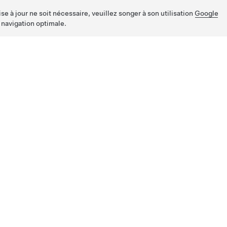
e à jour ne soit nécessaire, veuillez songer à son utilisation
Google
 navigation optimale.