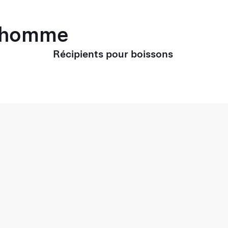
r homme
Récipients pour boissons