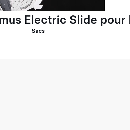
imus Electric Slide pou
Sacs