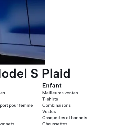
odel S Plaid
Enfant
tes
Meilleures ventes
T-shirts
port pour femme
Combinaisons
Vestes
Casquettes et bonnets
bonnets
Chaussettes